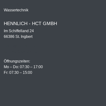
Kühlen & Heizen
Wassertechnik
HENNLICH - HCT GMBH
Im Schiffelland 24
66386 St. Ingbert
office@hennlich-hct.de
tel: +49 6894 95558 0
Öffnungszeiten:
Mo – Do: 07:30 – 17:00
Fr: 07:30 – 15:00