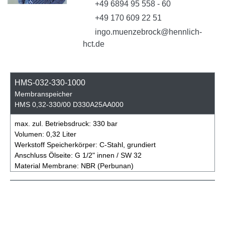
+49 6894 95 558 - 60
+49 170 609 22 51
ingo.muenzebrock@hennlich-
hct.de
HMS-032-330-1000
Membranspeicher
HMS 0,32-330/00 D330A25AA000
max. zul. Betriebsdruck:
330 bar
Volumen:
0,32 Liter
Werkstoff Speicherkörper:
C-Stahl, grundiert
Anschluss Ölseite:
G 1/2" innen / SW 32
Material Membrane:
NBR (Perbunan)