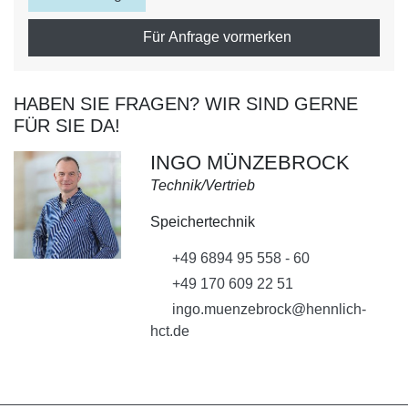
Für Anfrage vormerken
HABEN SIE FRAGEN? WIR SIND GERNE
FÜR SIE DA!
INGO MÜNZEBROCK
Technik/Vertrieb
Speichertechnik
+49 6894 95 558 - 60
+49 170 609 22 51
ingo.muenzebrock@hennlich-
hct.de