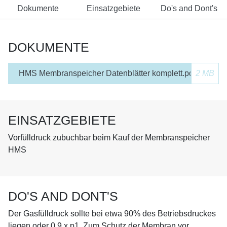
Dokumente
Einsatzgebiete
Do's and Dont's
DOKUMENTE
HMS Membranspeicher Datenblätter komplett.pdf
2 MB
EINSATZGEBIETE
Vorfülldruck zubuchbar beim Kauf der Membranspeicher
HMS
DO'S AND DONT'S
Der Gasfülldruck sollte bei etwa 90% des Betriebsdruckes
liegen oder 0,9 x p1. Zum Schutz der Membran vor