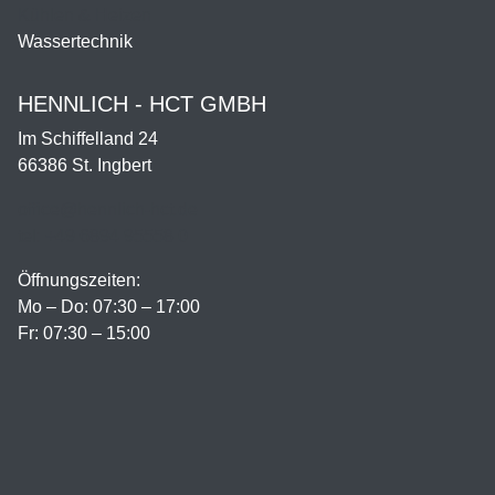
Kühlen & Heizen
Wassertechnik
HENNLICH - HCT GMBH
Im Schiffelland 24
66386 St. Ingbert
office@hennlich-hct.de
tel: +49 6894 95558 0
Öffnungszeiten:
Mo – Do: 07:30 – 17:00
Fr: 07:30 – 15:00