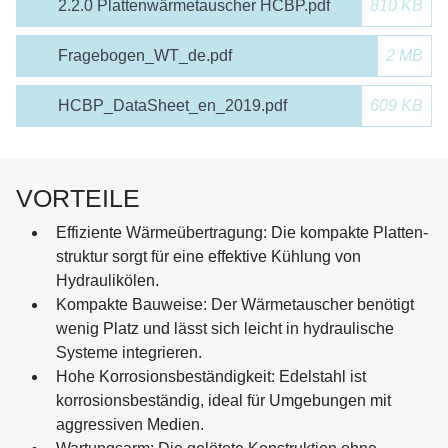
2.2.0 Plattenwärmetauscher HCBP.pdf
810 KB
Fragebogen_WT_de.pdf
2 MB
HCBP_DataSheet_en_2019.pdf
609 KB
VORTEILE
Effiziente Wärmeübertragung: Die kompakte Platten-
struktur sorgt für eine effektive Kühlung von
Hydraulikölen.
Kompakte Bauweise: Der Wärmetauscher benötigt
wenig Platz und lässt sich leicht in hydraulische
Systeme integrieren.
Hohe Korrosionsbeständigkeit: Edelstahl ist
korrosionsbeständig, ideal für Umgebungen mit
aggressiven Medien.