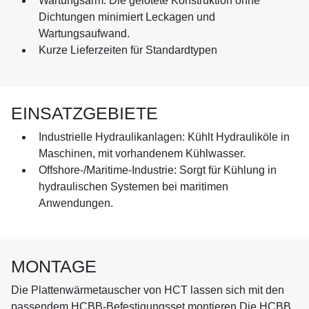
Wartungsarm: Die gelötete Konstruktion ohne
Dichtungen minimiert Leckagen und
Wartungsaufwand.
Kurze Lieferzeiten für Standardtypen
EINSATZGEBIETE
Industrielle Hydraulikanlagen: Kühlt Hydrauliköle in
Maschinen, mit vorhandenem Kühlwasser.
Offshore-/Maritime-Industrie: Sorgt für Kühlung in
hydraulischen Systemen bei maritimen
Anwendungen.
MONTAGE
Die Plattenwärmetauscher von HCT lassen sich mit den
passendem HCBB-Befestigungsset montieren.Die HCBB