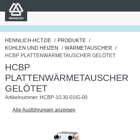
HENNLICH
nhalt springen
HENNLICH-HCT.DE
PRODUKTE
KÜHLEN UND HEIZEN
WÄRMETAUSCHER
HCBP PLATTENWÄRMETAUSCHER GELÖTET
HCBP
PLATTENWÄRMETAUSCHER
GELÖTET
Artikelnummer: HCBP-10.30-01IG-00
Alle Ausführungen anzeigen