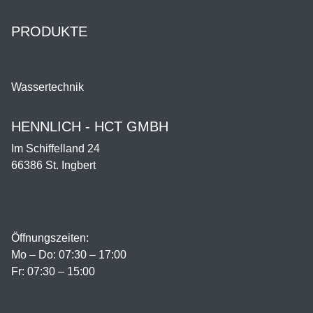
PRODUKTE
Speicher
Kühlen & Heizen
Wassertechnik
HENNLICH - HCT GMBH
Im Schiffelland 24
66386 St. Ingbert
office@hennlich-hct.de
tel: +49 6894 95558 0
Öffnungszeiten:
Mo – Do: 07:30 – 17:00
Fr: 07:30 – 15:00