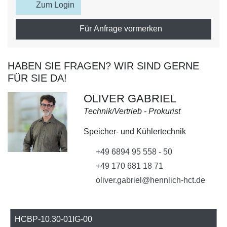
Zum Login
Für Anfrage vormerken
HABEN SIE FRAGEN? WIR SIND GERNE
FÜR SIE DA!
OLIVER GABRIEL
Technik/Vertrieb - Prokurist
Speicher- und Kühlertechnik
+49 6894 95 558 - 50
+49 170 681 18 71
oliver.gabriel@hennlich-hct.de
HCBP-10.30-01IG-00