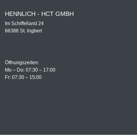
HENNLICH - HCT GMBH
Im Schiffelland 24
66386 St. Ingbert
office@hennlich-hct.de
tel: +49 6894 95558 0
Öffnungszeiten:
Mo – Do: 07:30 – 17:00
Fr: 07:30 – 15:00