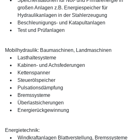
Speicherstationen für Not- und Primärenergie in
großen Anlagen z.B. Energiespeicher für
Hydraulikanlagen in der Stahlerzeugung
Beschleunigungs- und Katapultanlagen
Test und Prüfanlagen
Mobilhydraulik: Baumaschinen, Landmaschinen
Lasthaltesysteme
Kabinen- und Achsfederungen
Kettenspanner
Steuerölspeicher
Pulsationsdämpfung
Bremssysteme
Überlastsicherungen
Energierückgewinnung
Energietechnik:
Windkraftanlagen Blattverstellung, Bremssysteme