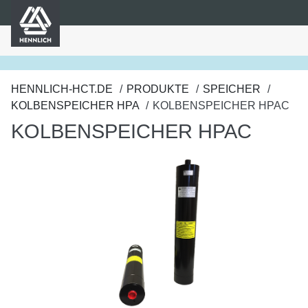
HENNLICH
nhalt springen
HENNLICH-HCT.DE
PRODUKTE
SPEICHER
KOLBENSPEICHER HPA
KOLBENSPEICHER HPAC
KOLBENSPEICHER HPAC